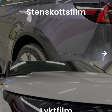
Stenskottsfilm
Lyktfilm