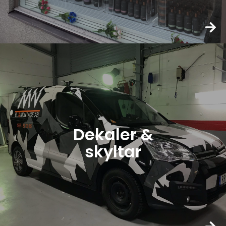
Dekaler &
skyltar