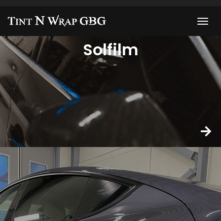
Solfilm