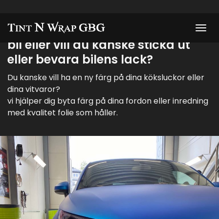
Foliering
Har du tröttnat på färgen på din
bil eller vill du kanske sticka ut
eller bevara bilens lack?
Du kanske vill ha en ny färg på dina köksluckor eller
dina vitvaror?
vi hjälper dig byta färg på dina fordon eller inredning
med kvalitet folie som håller.