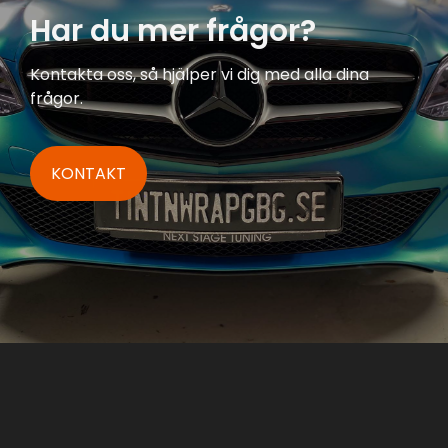
Har du mer frågor?
Kontakta oss, så hjälper vi dig med alla dina
frågor.
KONTAKT