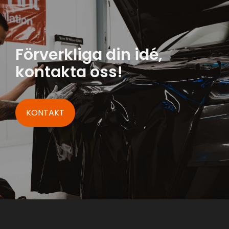
Förverkliga din idé,
kontakta oss!
KONTAKT