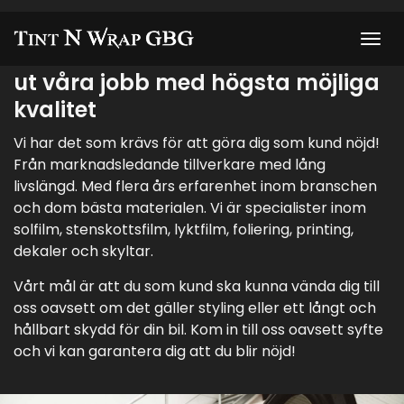
Om oss
Vår ambition är att alltid lämna
ut våra jobb med högsta möjliga
kvalitet
Vi har det som krävs för att göra dig som kund nöjd!
Från marknadsledande tillverkare med lång
livslängd. Med flera års erfarenhet inom branschen
och dom bästa materialen. Vi är specialister inom
solfilm, stenskottsfilm, lyktfilm, foliering, printing,
dekaler och skyltar.
Vårt mål är att du som kund ska kunna vända dig till
oss oavsett om det gäller styling eller ett långt och
hållbart skydd för din bil. Kom in till oss oavsett syfte
och vi kan garantera dig att du blir nöjd!